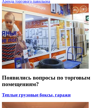
Аренда торгового павильона
Появились вопросы по
торговым
помещениям?
Теплые грузовые боксы, гаражи