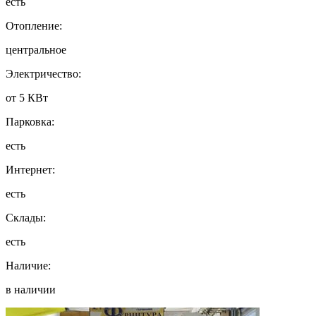
есть
Отопление:
центральное
Электричество:
от 5 КВт
Парковка:
есть
Интернет:
есть
Склады:
есть
Наличие:
в наличии