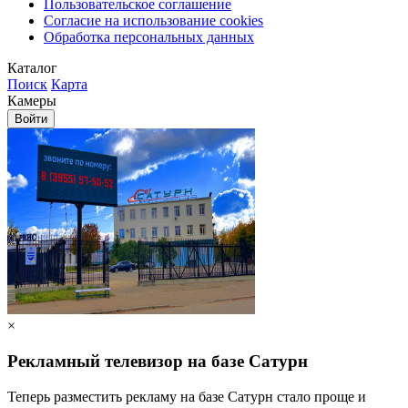
Пользовательское соглашение
Согласие на использование cookies
Обработка персональных данных
Каталог
Поиск
Карта
Камеры
Войти
×
Рекламный телевизор на базе Сатурн
Теперь разместить рекламу на базе Сатурн стало проще и