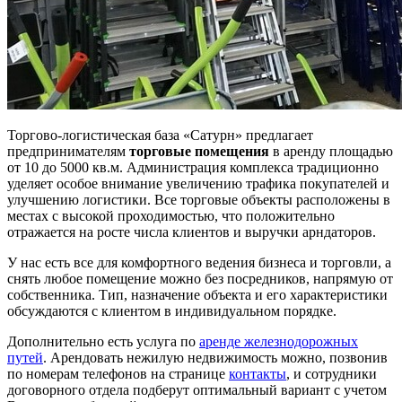
Торгово-логистическая база «Сатурн» предлагает
предпринимателям
торговые помещения
в аренду площадью
от 10 до 5000 кв.м.
Администрация комплекса традиционно
уделяет особое внимание увеличению трафика покупателей и
улучшению логистики. Все торговые объекты расположены в
местах с высокой проходимостью, что положительно
отражается на росте числа клиентов и выручки арндаторов.
У нас есть все для комфортного ведения бизнеса и торговли, а
снять любое помещение можно без посредников, напрямую от
собственника. Тип, назначение объекта и его характеристики
обсуждаются с клиентом в индивидуальном порядке.
Дополнительно есть услуга по
аренде железнодорожных
путей
. Арендовать нежилую недвижимость можно, позвонив
по номерам телефонов на странице
контакты
, и сотрудники
договорного отдела подберут оптимальный вариант с учетом