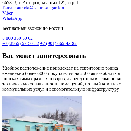
665813, г. Ангарск, квартал 125, стр. 1
E-mail: arenda@saturn-angarsk.ru
Viber
WhatsApp
Бесплатный звонок по России
8 800
350 50 62
+7 (3955) 57-50-52
+7 (901) 665-43-82
Вас может
заинтересовать
Удобное расположение привлекает на территорию рынка
ежедневно более 6000 покупателей на 2500 автомобилях в
поисках самых разных товаров, а арендаторы высоко ценят
техническую оснащенность помещений, полный комплекс
коммунальных услуг и вспомогательную инфраструктуру