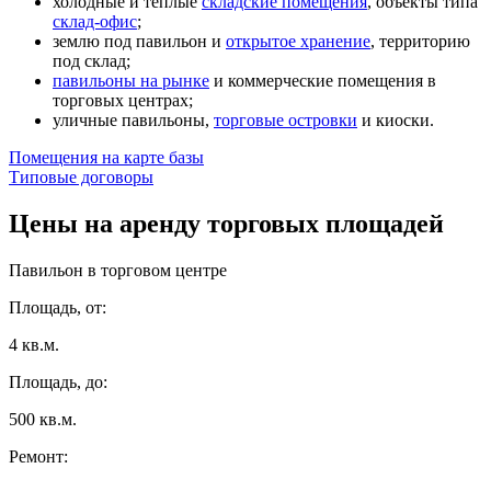
холодные и теплые
складские помещения
, объекты типа
склад-офис
;
землю под павильон и
открытое хранение
, территорию
под склад;
павильоны на рынке
и коммерческие помещения в
торговых центрах;
уличные павильоны,
торговые островки
и киоски.
Помещения на карте базы
Типовые договоры
Цены на аренду
торговых площадей
Павильон в торговом центре
Площадь, от:
4 кв.м.
Площадь, до:
500 кв.м.
Ремонт: