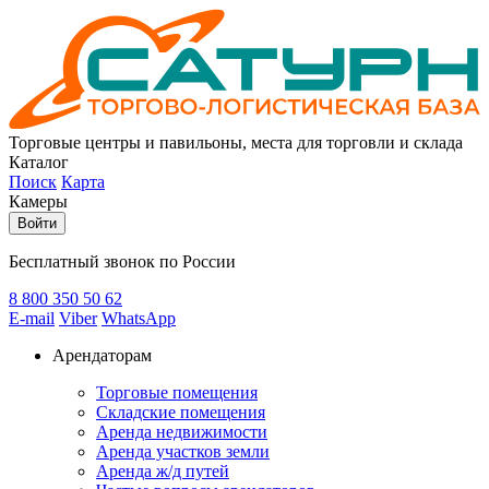
Торговые центры и павильоны, места для торговли и склада
Каталог
Поиск
Карта
Камеры
Войти
Бесплатный звонок по России
8 800
350 50 62
E-mail
Viber
WhatsApp
Арендаторам
Торговые помещения
Складские помещения
Аренда недвижимости
Аренда участков земли
Аренда ж/д путей