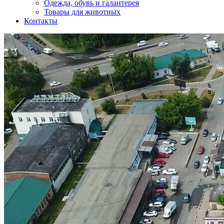
Одежда, обувь и галантерея
Товары для животных
Контакты