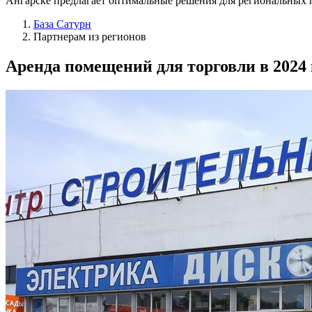
Ангарске предлагает оптимальные решения для региональных п
База Сатурн
Партнерам из регионов
Аренда
помещений для торговли
в 2024 