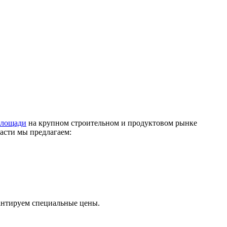
площади
на крупном строительном и продуктовом рынке
асти мы предлагаем:
антируем специальные цены
.