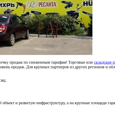
 точку продаж по сниженным тарифам! Торговые или
складские 
овень продаж. Для крупных партнеров из других регионов и обл
сяц;
й объект и развитую инфраструктуру, а на крупные площади
гар