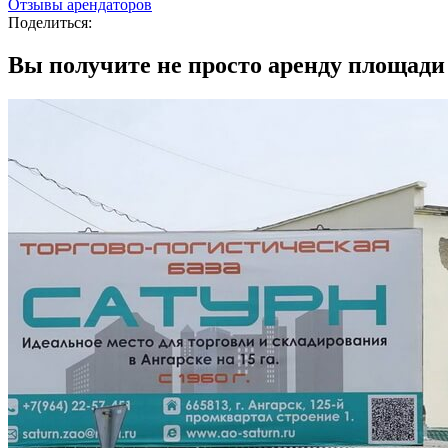
Отзывы арендаторов
Поделиться:
Вы получите не просто
аренду площади