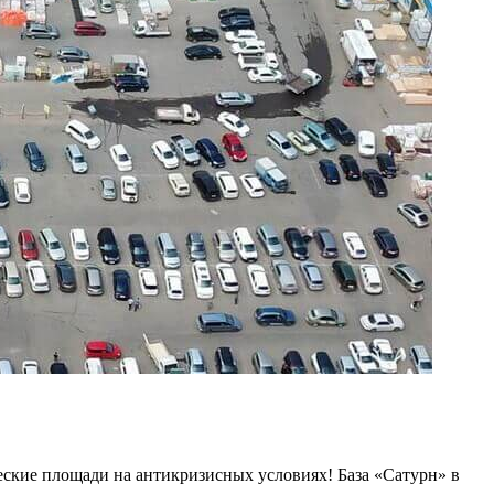
еские площади на антикризисных условиях! База «Сатурн» в