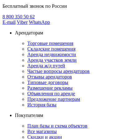
Бесплатный звонок по России
8 800
350 50 62
E-mail
Viber
WhatsApp
Арендаторам
Торговые помещения
Складские помещения
Аренда недвижимости
Аренда участков земли
Аренда ж/д путей
Частые вопросы арендаторов
Отзывы арендаторов
Типовые договоры
Размещение рекламы
Объявления по аренде
Предложение партнерам
История базы
Покупателям
План базы и схема объектов
Все магазины
Скидки и акции