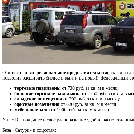
Откройте новое
региональное представительство
, склад или
позволит расширить бизнес и выйти на новый, федеральный ур
торговые павильоны
от 730 руб. за кв. м в месяц;
большие торговые павильоны
от 1250 руб. за кв. м в ме
складские помещения
от 390 руб. за кв. м в месяц;
офисные помещения
от 620 руб. за кв. м в месяц;
мебельные залы
от 1000 руб. за кв. м в месяц.
У нас Вы получите в своё распоряжение удобно расположенны
База «Сатурн» в соцсетях: