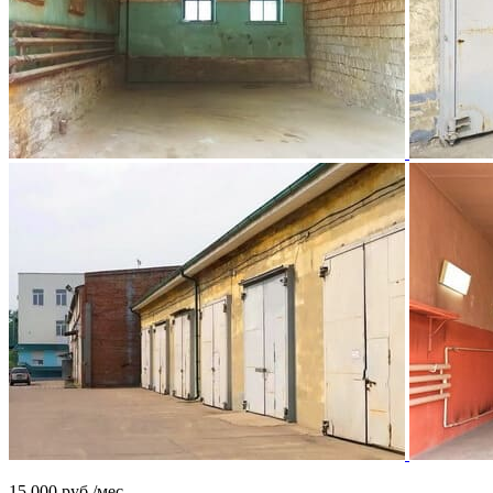
15 000
руб./мес.