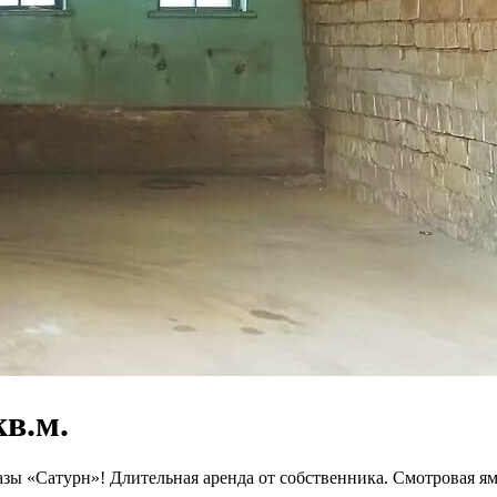
кв.м.
ы «Сатурн»! Длительная аренда от собственника. Смотровая яма, 