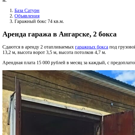
м.
База Сатурн
Объявления
Гаражный бокс 74 кв.м.
Аренда гаража в Ангарске,
2 бокса
Сдаются в аренду 2 отапливаемых
гаражных бокса
под грузово
13,2 м, высота ворот 3,5 м, высота потолков 4,7 м.
Арендная плата
15 000 рублей в месяц
за каждый, с предоплато