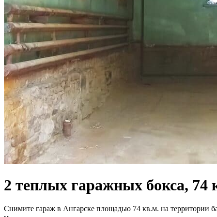
2 теплых гаражных бокса,
74 
Снимите гараж в Ангарске площадью 74 кв.м. на территории баз