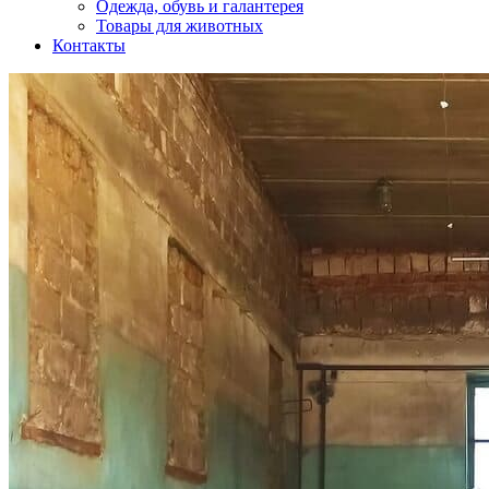
Одежда, обувь и галантерея
Товары для животных
Контакты