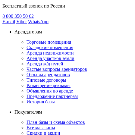
Бесплатный звонок по России
8 800
350 50 62
E-mail
Viber
WhatsApp
Арендаторам
Торговые помещения
Складские помещения
Аренда недвижимости
Аренда участков земли
Аренда ж/д путей
Частые вопросы арендаторов
Отзывы арендаторов
Типовые договоры
Размещение рекламы
Объявления по аренде
Предложение партнерам
История базы
Покупателям
План базы и схема объектов
Все магазины
Скидки и акции