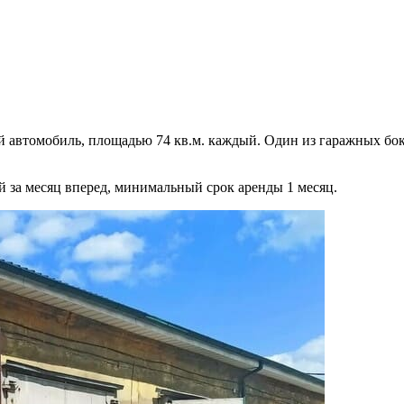
й автомобиль, площадью 74 кв.м. каждый. Один из гаражных бок
й за месяц вперед, минимальный срок аренды 1 месяц.