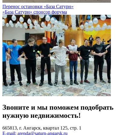
Перенос остановки «База Сатурн»
«База Сатурн» спонсор форума
Звоните и мы поможем подобрать
нужную
недвижимость!
665813, г. Ангарск, квартал 125, стр. 1
E-mail: arenda@saturn-angarsk.ru