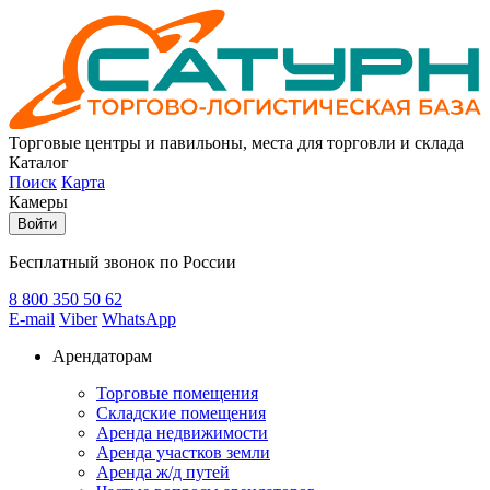
Торговые центры и павильоны, места для торговли и склада
Каталог
Поиск
Карта
Камеры
Войти
Бесплатный звонок по России
8 800
350 50 62
E-mail
Viber
WhatsApp
Арендаторам
Торговые помещения
Складские помещения
Аренда недвижимости
Аренда участков земли
Аренда ж/д путей