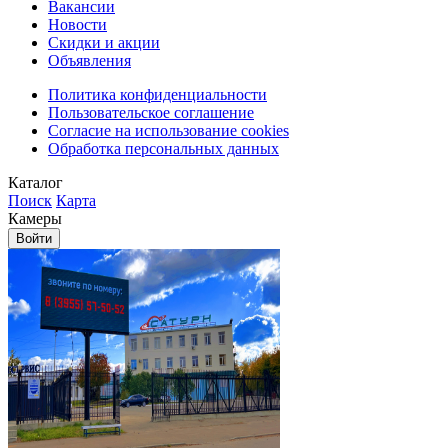
Вакансии
Новости
Скидки и акции
Объявления
Политика конфиденциальности
Пользовательское соглашение
Согласие на использование cookies
Обработка персональных данных
Каталог
Поиск
Карта
Камеры
Войти