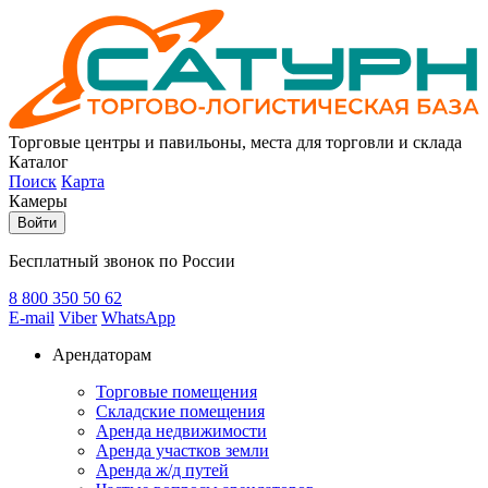
Торговые центры и павильоны, места для торговли и склада
Каталог
Поиск
Карта
Камеры
Войти
Бесплатный звонок по России
8 800
350 50 62
E-mail
Viber
WhatsApp
Арендаторам
Торговые помещения
Складские помещения
Аренда недвижимости
Аренда участков земли
Аренда ж/д путей