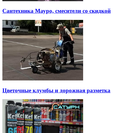
Сантехника Мауро, смесители со скидкой
Цветочные клумбы и дорожная разметка