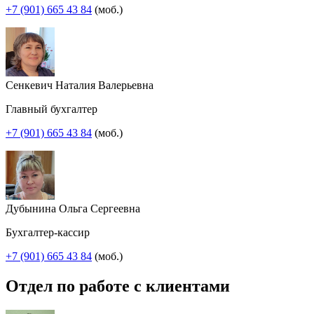
+7 (901) 665 43 84
(моб.)
Сенкевич Наталия Валерьевна
Главный бухгалтер
+7 (901) 665 43 84
(моб.)
Дубынина Ольга Сергеевна
Бухгалтер-кассир
+7 (901) 665 43 84
(моб.)
Отдел по работе с клиентами