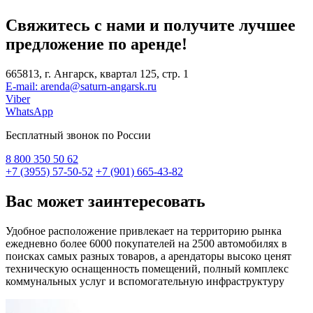
Свяжитесь с нами и получите лучшее
предложение
по аренде!
665813, г. Ангарск, квартал 125, стр. 1
E-mail: arenda@saturn-angarsk.ru
Viber
WhatsApp
Бесплатный звонок по России
8 800
350 50 62
+7 (3955) 57-50-52
+7 (901) 665-43-82
Вас может
заинтересовать
Удобное расположение привлекает на территорию рынка
ежедневно более 6000 покупателей на 2500 автомобилях в
поисках самых разных товаров, а арендаторы высоко ценят
техническую оснащенность помещений, полный комплекс
коммунальных услуг и вспомогательную инфраструктуру