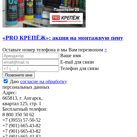
«PRO КРЕПЁЖ»: акция на монтажную пену
Оставьте номер телефона и мы Вам перезвоним
×
Ваше имя
E-mail для связи
Телефон для связи
Позвоните мне
Даю
согласие на обработку
персональных данных
Адрес:
665813, г. Ангарск,
квартал 125, стр. 1
Бесплатный телефон:
8 800 350 50 62
+7 (3955) 57-50-52
+7 (901) 665-43-82
+7 (901) 665-43-82
+7 (901) 665-43-82