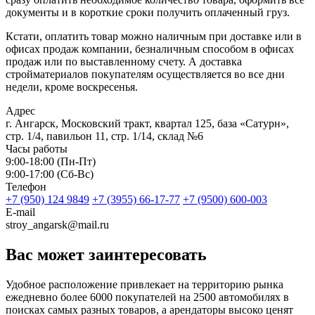
документы и в короткие сроки получить оплаченный груз.
Кстати, оплатить товар можно наличным при доставке или в
офисах продаж компании, безналичным способом в офисах
продаж или по выставленному счету. А доставка
стройматериалов покупателям осуществляется во все дни
недели, кроме воскресенья.
Адрес
г. Ангарск, Московский тракт, квартал 125, база «Сатурн»,
стр. 1/4, павильон 11, стр. 1/14, склад №6
Часы работы
9:00-18:00 (Пн-Пт)
9:00-17:00 (Сб-Вс)
Телефон
+7 (950) 124 9849
+7 (3955) 66-17-77
+7 (9500) 600-003
E-mail
stroy_angarsk@mail.ru
Вас может
заинтересовать
Удобное расположение привлекает на территорию рынка
ежедневно более 6000 покупателей на 2500 автомобилях в
поисках самых разных товаров, а арендаторы высоко ценят