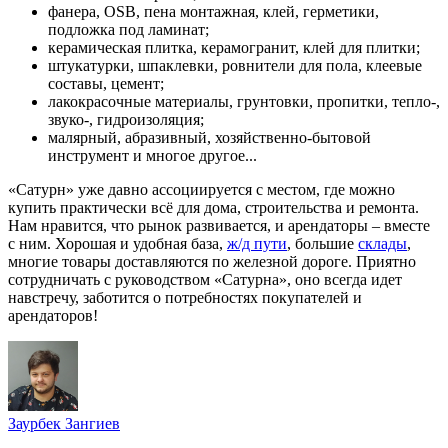
фанера, OSB, пена монтажная, клей, герметики,
подложка под ламинат;
керамическая плитка, керамогранит, клей для плитки;
штукатурки, шпаклевки, ровнители для пола, клеевые
составы, цемент;
лакокрасочные материалы, грунтовки, пропитки, тепло-,
звуко-, гидроизоляция;
малярный, абразивный, хозяйственно-бытовой
инструмент и многое другое...
«Сатурн» уже давно ассоциируется с местом, где можно
купить практически всё для дома, строительства и ремонта.
Нам нравится, что рынок развивается, и арендаторы – вместе
с ним. Хорошая и удобная база,
ж/д пути
, большие
склады
,
многие товары доставляются по железной дороге. Приятно
сотрудничать с руководством «Сатурна», оно всегда идет
навстречу, заботится о потребностях покупателей и
арендаторов!
Заурбек Зангиев