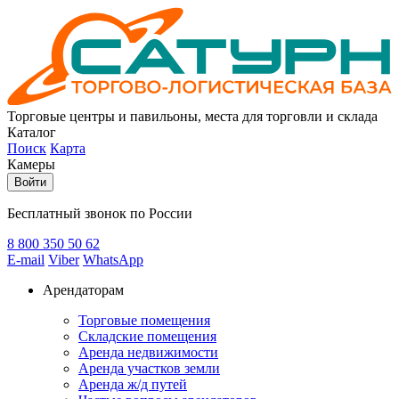
Торговые центры и павильоны, места для торговли и склада
Каталог
Поиск
Карта
Камеры
Войти
Бесплатный звонок по России
8 800
350 50 62
E-mail
Viber
WhatsApp
Арендаторам
Торговые помещения
Складские помещения
Аренда недвижимости
Аренда участков земли
Аренда ж/д путей