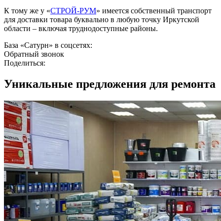
К тому же у «
СТРОЙ-РУМ
» имеется собственный транспорт
для доставки товара буквально в любую точку Иркутской
области – включая труднодоступные районы.
База «Сатурн» в соцсетях:
Обратный звонок
Поделиться:
Уникальные предложения
для ремонта