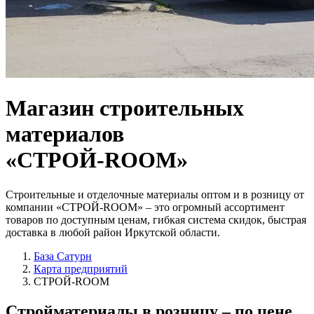
Магазин строительных
материалов
«СТРОЙ-ROOM»
Строительные и отделочные материалы оптом и в розницу от
компании «СТРОЙ-ROOM» – это огромный ассортимент
товаров по доступным ценам, гибкая система скидок, быстрая
доставка в любой район Иркутской области.
База Сатурн
Карта предприятий
СТРОЙ-ROOM
Стройматериалы в розницу
– по цене