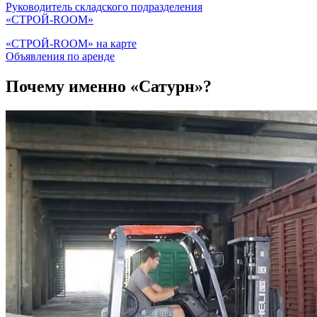
Руководитель складского подразделения
«СТРОЙ-ROOM»
«СТРОЙ-ROOM» на карте
Объявления по аренде
Почему именно
«Сатурн»?