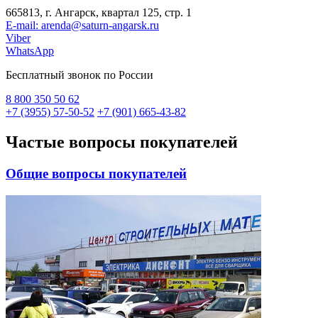
665813, г. Ангарск, квартал 125, стр. 1
E-mail: arenda@saturn-angarsk.ru
Viber
WhatsApp
Бесплатный звонок по России
8 800
350 50 62
+7 (3955) 57-50-52
+7 (901) 665-43-82
Частые вопросы
покупателей
Общие вопросы покупателей