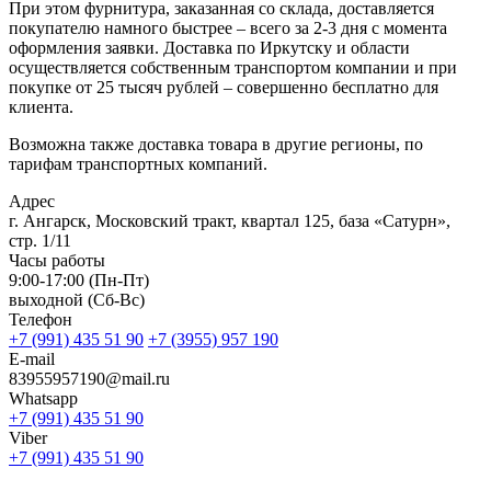
При этом фурнитура, заказанная со склада, доставляется
покупателю намного быстрее – всего за 2-3 дня с момента
оформления заявки.
Доставка по Иркутску и области
осуществляется собственным транспортом компании и при
покупке от 25 тысяч рублей – совершенно бесплатно для
клиента.
Возможна также
доставка товара в другие регионы
, по
тарифам транспортных компаний.
Адрес
г. Ангарск, Московский тракт, квартал 125, база «Сатурн»,
стр. 1/11
Часы работы
9:00-17:00 (Пн-Пт)
выходной (Сб-Вс)
Телефон
+7 (991) 435 51 90
+7 (3955) 957 190
E-mail
83955957190@mail.ru
Whatsapp
+7 (991) 435 51 90
Viber
+7 (991) 435 51 90