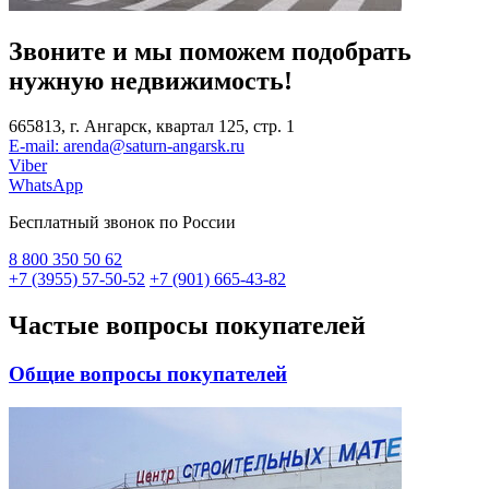
Звоните и мы поможем подобрать
нужную
недвижимость!
665813, г. Ангарск, квартал 125, стр. 1
E-mail: arenda@saturn-angarsk.ru
Viber
WhatsApp
Бесплатный звонок по России
8 800
350 50 62
+7 (3955) 57-50-52
+7 (901) 665-43-82
Частые вопросы
покупателей
Общие вопросы покупателей