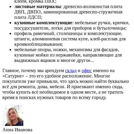
клеем, кромка ПВХ;
листовые материалы
: древесно-волокнистая плита
ДВП, ДВПО, ламинированная древесно-стружечная
плита ЛДСП;
кухонные комплектующие
: мебельные ручки, крючки,
посудосушители, лотки для приборов и бутылочницы;
профиль рамочный, столешницы и комплектующие,
штанги, алюминиевая система купе, клей-расплав для
кромкооблицовывания;
мебельные опоры, ножки, механизмы для фасадов,
кухонные мойки из нержавейки, направляющие для
выдвижных ящиков и многое другое...
Главное, почему мы арендуем
склад
и
офис
именно на
«Сатурне» – это его удобное расположение. Многие
покупатели уже привыкли, что здесь можно найти буквально
всё для ремонта, дома, мебели. И приезжают именно сюда,
чтобы купить всё необходимое в одном месте, а не тратить
время в поисках нужных товаров по всему городу.
Анна Иванова