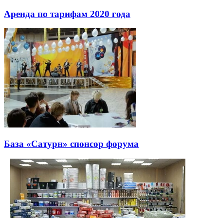
Аренда по тарифам 2020 года
База «Сатурн» спонсор форума