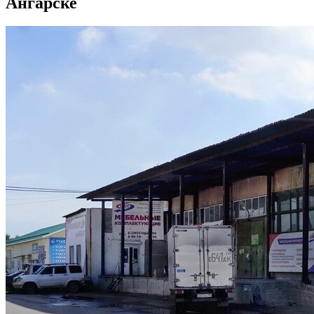
Ангарске