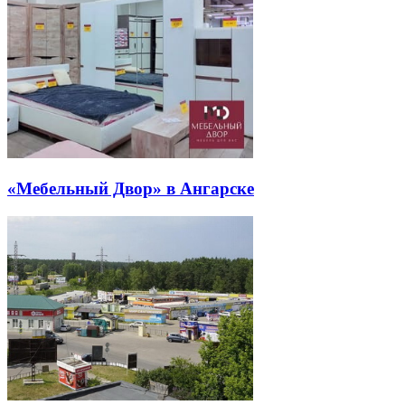
«Мебельный Двор» в Ангарске