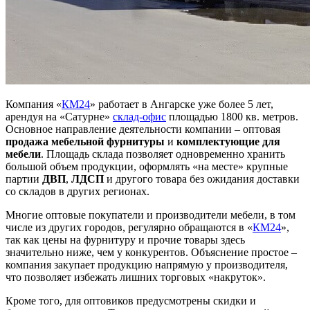
Компания «
КМ24
» работает в Ангарске уже более 5 лет,
арендуя на «Сатурне»
склад-офис
площадью 1800 кв. метров.
Основное направление деятельности компании – оптовая
продажа мебельной фурнитуры
и
комплектующие для
мебели
. Площадь склада позволяет одновременно хранить
большой объем продукции, оформлять «на месте» крупные
партии
ДВП
,
ЛДСП
и другого товара без ожидания доставки
со складов в других регионах.
Многие оптовые покупатели и производители мебели, в том
числе из других городов, регулярно обращаются в «
КМ24
»,
так как цены на фурнитуру и прочие товары здесь
значительно ниже, чем у конкурентов. Объяснение простое –
компания закупает продукцию напрямую у производителя,
что позволяет избежать лишних торговых «накруток».
Кроме того, для оптовиков предусмотрены скидки и