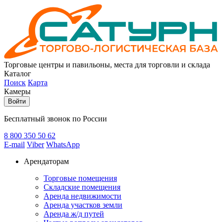
Торговые центры и павильоны, места для торговли и склада
Каталог
Поиск
Карта
Камеры
Войти
Бесплатный звонок по России
8 800
350 50 62
E-mail
Viber
WhatsApp
Арендаторам
Торговые помещения
Складские помещения
Аренда недвижимости
Аренда участков земли
Аренда ж/д путей