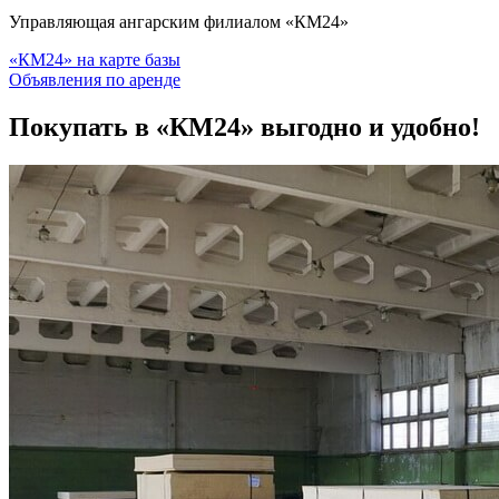
Управляющая ангарским филиалом «КМ24»
«КМ24» на карте базы
Объявления по аренде
Покупать в «КМ24»
выгодно и удобно!