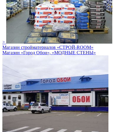
>
Магазин стройматериалов «СТРОЙ-ROOM»
Магазин «Город Обои», «МОДНЫЕ СТЕНЫ»