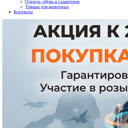
Одежда, обувь и галантерея
Товары для животных
Контакты