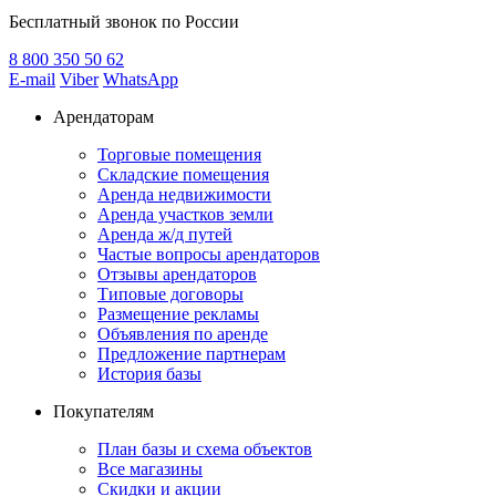
Бесплатный звонок по России
8 800
350 50 62
E-mail
Viber
WhatsApp
Арендаторам
Торговые помещения
Складские помещения
Аренда недвижимости
Аренда участков земли
Аренда ж/д путей
Частые вопросы арендаторов
Отзывы арендаторов
Типовые договоры
Размещение рекламы
Объявления по аренде
Предложение партнерам
История базы
Покупателям
План базы и схема объектов
Все магазины
Скидки и акции