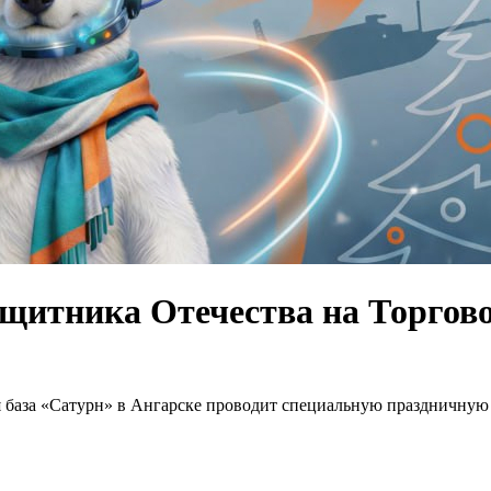
ащитника Отечества
на Торгов
я база «Сатурн» в Ангарске проводит специальную праздничную