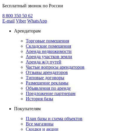
Бесплатный звонок по России
8 800
350 50 62
E-mail
Viber
WhatsApp
Арендаторам
Торговые помещения
Складские помещения
Аренда недвижимости
Аренда участков земли
Аренда ж/д путей
Частые вопросы арендаторов
Отзывы арендаторов
Типовые договоры
Размещение рекламы
Объявления по аренде
Предложение партнерам
История базы
Покупателям
План базы и схема объектов
Все магазины
Скидки и акции