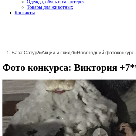
Одежда, обувь и галантерея
Товары для животных
Контакты
База Сатурн
Акции и скидки
Новогодний фотоконкурс
Фото конкурса:
Виктория
+7**