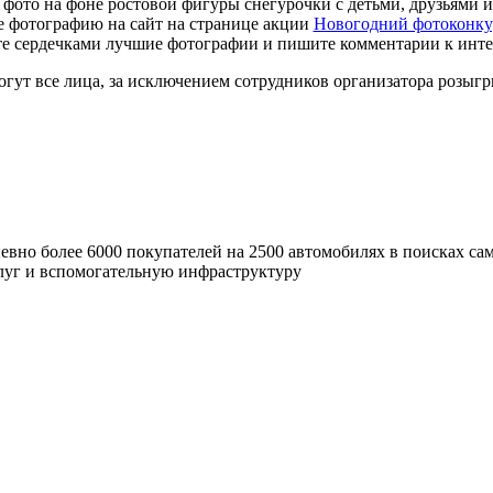
 фото
на фоне ростовой фигуры снегурочки с детьми, друзьями 
е фотографию на сайт
на странице акции
Новогодний фотоконку
е сердечками
лучшие фотографии и
пишите комментарии
к инте
огут все лица, за исключением сотрудников организатора розыг
вно более 6000 покупателей на 2500 автомобилях в поисках сам
уг и вспомогательную инфраструктуру