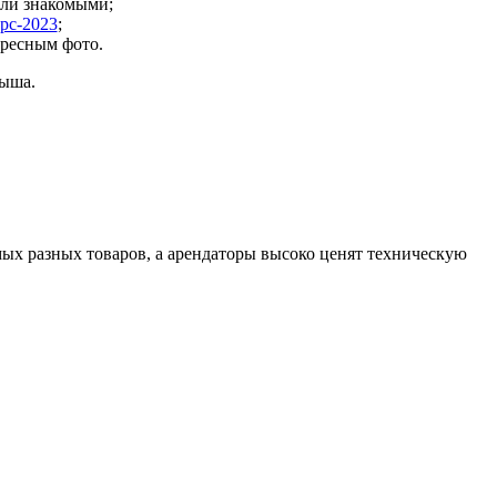
или знакомыми;
рс-2023
;
ресным фото.
рыша.
ых разных товаров, а арендаторы высоко ценят техническую