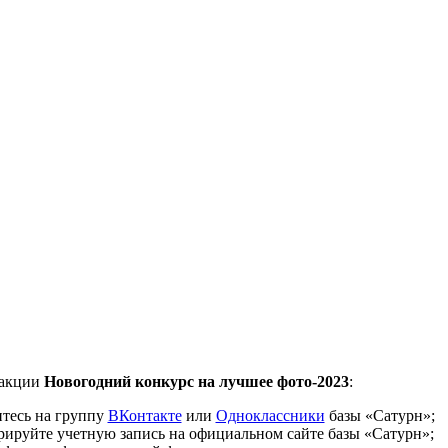
 акции
Новогодний конкурс на лучшее фото-2023
:
тесь
на группу
ВКонтакте
или
Одноклассники
базы «Сатурн»;
рируйте учетную запись
на официальном сайте базы «Сатурн»;