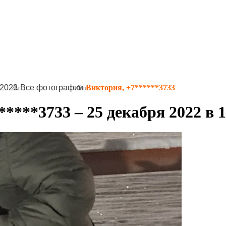
-2023
Все фотографии
Виктория, +7******3733
****3733 – 25 декабря 2022 в 1