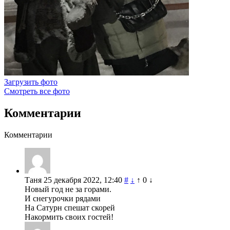
Загрузить фото
Смотреть все фото
Комментарии
Комментарии
Таня
25 декабря 2022, 12:40
#
↓
↑
0
↓
Новый год не за горами.
И снегурочки рядами
На Сатурн спешат скорей
Накормить своих гостей!