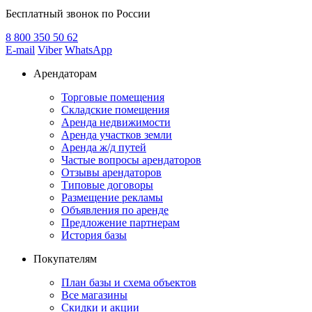
Бесплатный звонок по России
8 800
350 50 62
E-mail
Viber
WhatsApp
Арендаторам
Торговые помещения
Складские помещения
Аренда недвижимости
Аренда участков земли
Аренда ж/д путей
Частые вопросы арендаторов
Отзывы арендаторов
Типовые договоры
Размещение рекламы
Объявления по аренде
Предложение партнерам
История базы
Покупателям
План базы и схема объектов
Все магазины
Скидки и акции