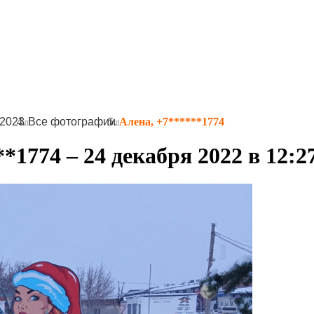
-2023
Все фотографии
Алена, +7******1774
*1774 – 24 декабря 2022 в 12:2